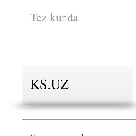
Tez kunda
KS.UZ